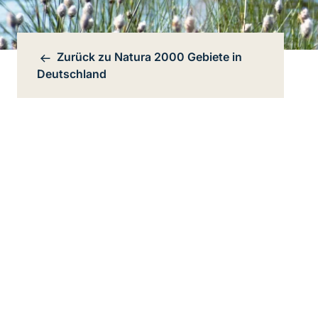
Zurück zu
Natura 2000 Gebiete in
Bereichsnavigation
Deutschland