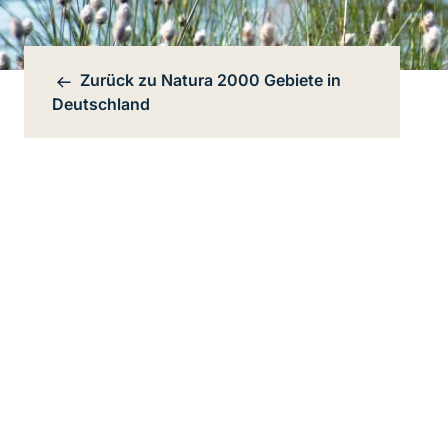
Zurück zu
Natura 2000 Gebiete in
Bereichsnavigation
Deutschland