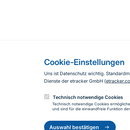
Cookie-Einstellungen
Uns ist Datenschutz wichtig. Standard
Dienste der etracker GmbH (
etracker.c
Technisch notwendige Cookies
Technisch notwendige Cookies ermöglich
und sind für die einwandfreie Funktion der
Einwillig
zurückzie
Auswahl bestätigen
Informationen zur Seite