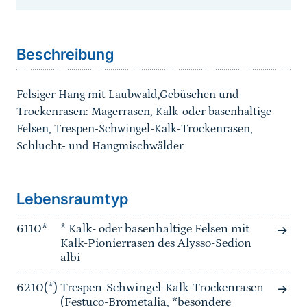
Sprungmarke
Beschreibung
Felsiger Hang mit Laubwald,Gebüschen und
Trockenrasen: Magerrasen, Kalk-oder basenhaltige
Felsen, Trespen-Schwingel-Kalk-Trockenrasen,
Schlucht- und Hangmischwälder
Sprungmarke
Lebensraumtyp
6110*
* Kalk- oder basenhaltige Felsen mit
Kalk-Pionierrasen des Alysso-Sedion
albi
6210(*)
Trespen-Schwingel-Kalk-Trockenrasen
(Festuco-Brometalia, *besondere