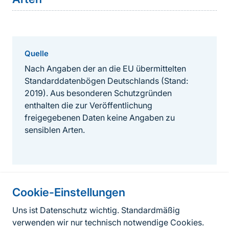
Quelle
Nach Angaben der an die EU übermittelten
Standarddatenbögen Deutschlands (Stand:
2019). Aus besonderen Schutzgründen
enthalten die zur Veröffentlichung
freigegebenen Daten keine Angaben zu
sensiblen Arten.
Cookie-Einstellungen
Informationen zur Seite
Uns ist Datenschutz wichtig. Standardmäßig
verwenden wir nur technisch notwendige Cookies.
Fußzeile
Kontakt zum BfN