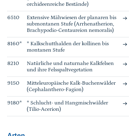
orchideenreiche Bestände)
6510
Extensive Mähwiesen der planaren bis
submontanen Stufe (Arrhenatherion,
Brachypodio-Centaureion nemoralis)
8160*
* Kalkschutthalden der kollinen bis
montanen Stufe
8210
Natürliche und naturnahe Kalkfelsen
und ihre Felsspaltvegetation
9150
Mitteleuropäische Kalk-Buchenwälder
(Cephalanthero-Fagion)
9180*
* Schlucht- und Hangmischwälder
(Tilio-Acerion)
Arten