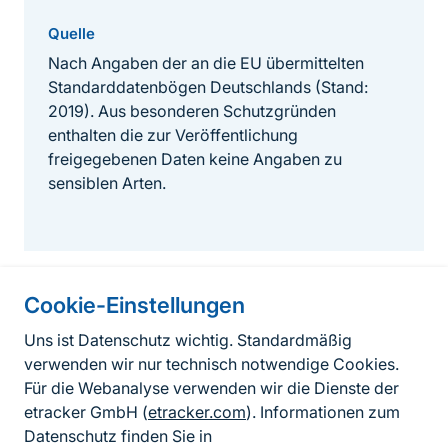
Quelle
Nach Angaben der an die EU übermittelten
Standarddatenbögen Deutschlands (Stand:
2019). Aus besonderen Schutzgründen
enthalten die zur Veröffentlichung
freigegebenen Daten keine Angaben zu
sensiblen Arten.
Cookie-Einstellungen
Informationen zur Seite
Uns ist Datenschutz wichtig. Standardmäßig
verwenden wir nur technisch notwendige Cookies.
Fußzeile
Kontakt zum BfN
Für die Webanalyse verwenden wir die Dienste der
Kontaktformular
etracker GmbH (
etracker.com
). Informationen zum
Datenschutz finden Sie in