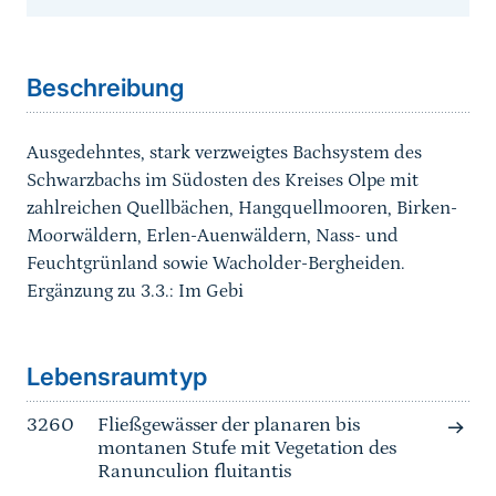
Sprungmarke
Beschreibung
Ausgedehntes, stark verzweigtes Bachsystem des
Schwarzbachs im Südosten des Kreises Olpe mit
zahlreichen Quellbächen, Hangquellmooren, Birken-
Moorwäldern, Erlen-Auenwäldern, Nass- und
Feuchtgrünland sowie Wacholder-Bergheiden.
Ergänzung zu 3.3.: Im Gebi
Sprungmarke
Lebensraumtyp
3260
Fließgewässer der planaren bis
montanen Stufe mit Vegetation des
Ranunculion fluitantis