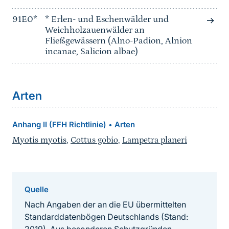
91E0*
* Erlen- und Eschenwälder und
Weichholzauenwälder an
Fließgewässern (Alno-Padion, Alnion
incanae, Salicion albae)
Arten
Anhang II (FFH Richtlinie)
Arten
•
Myotis myotis
,
Cottus gobio
,
Lampetra planeri
Quelle
Nach Angaben der an die EU übermittelten
Standarddatenbögen Deutschlands (Stand: