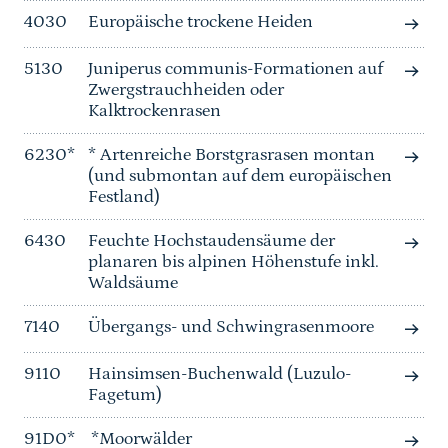
4030
Europäische trockene Heiden
5130
Juniperus communis-Formationen auf
Zwergstrauchheiden oder
Kalktrockenrasen
6230*
* Artenreiche Borstgrasrasen montan
(und submontan auf dem europäischen
Festland)
6430
Feuchte Hochstaudensäume der
planaren bis alpinen Höhenstufe inkl.
Waldsäume
7140
Übergangs- und Schwingrasenmoore
9110
Hainsimsen-Buchenwald (Luzulo-
Fagetum)
91D0*
*Moorwälder