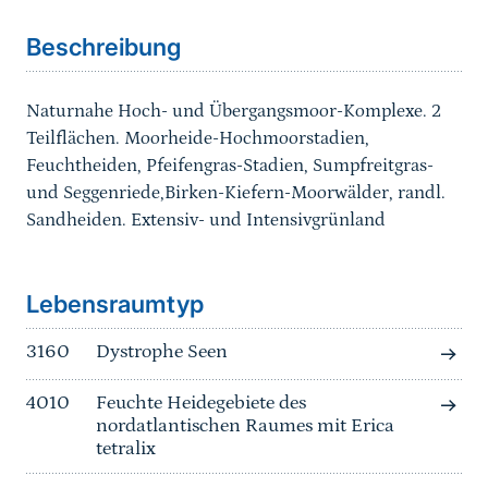
Beschreibung
Naturnahe Hoch- und Übergangsmoor-Komplexe. 2
Teilflächen. Moorheide-Hochmoorstadien,
Feuchtheiden, Pfeifengras-Stadien, Sumpfreitgras-
und Seggenriede,Birken-Kiefern-Moorwälder, randl.
Sandheiden. Extensiv- und Intensivgrünland
Sprungmarke
Lebensraumtyp
3160
Dystrophe Seen
4010
Feuchte Heidegebiete des
nordatlantischen Raumes mit Erica
tetralix