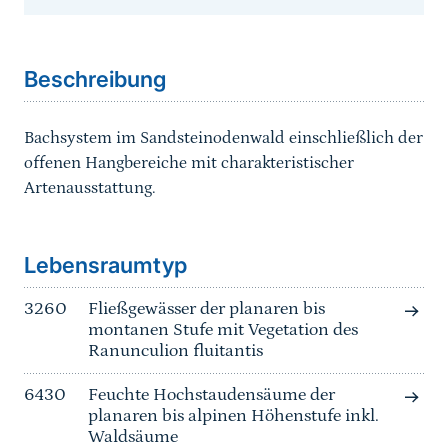
Sprungmarke
Beschreibung
Bachsystem im Sandsteinodenwald einschließlich der
offenen Hangbereiche mit charakteristischer
Artenausstattung.
Sprungmarke
Lebensraumtyp
3260
Fließgewässer der planaren bis
montanen Stufe mit Vegetation des
Ranunculion fluitantis
6430
Feuchte Hochstaudensäume der
planaren bis alpinen Höhenstufe inkl.
Waldsäume