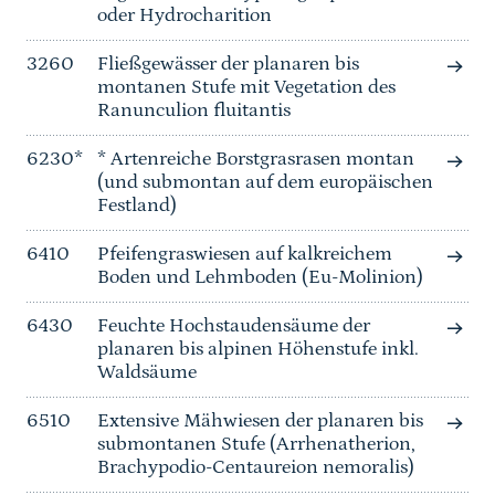
oder Hydrocharition
3260
Fließgewässer der planaren bis
montanen Stufe mit Vegetation des
Ranunculion fluitantis
6230*
* Artenreiche Borstgrasrasen montan
(und submontan auf dem europäischen
Festland)
6410
Pfeifengraswiesen auf kalkreichem
Boden und Lehmboden (Eu-Molinion)
6430
Feuchte Hochstaudensäume der
planaren bis alpinen Höhenstufe inkl.
Waldsäume
6510
Extensive Mähwiesen der planaren bis
submontanen Stufe (Arrhenatherion,
Brachypodio-Centaureion nemoralis)