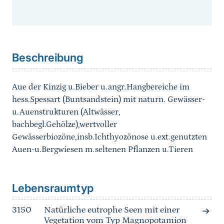
Sprungmarke
Beschreibung
Aue der Kinzig u.Bieber u.angr.Hangbereiche im
hess.Spessart (Buntsandstein) mit naturn. Gewässer-
u.Auenstrukturen (Altwässer,
bachbegl.Gehölze),wertvoller
Gewässerbiozöne,insb.Ichthyozönose u.ext.genutzten
Auen-u.Bergwiesen m.seltenen Pflanzen u.Tieren
Sprungmarke
Lebensraumtyp
3150
Natürliche eutrophe Seen mit einer
Vegetation vom Typ Magnopotamion