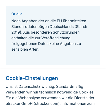
Quelle
Nach Angaben der an die EU übermittelten
Standarddatenbögen Deutschlands (Stand:
2019). Aus besonderen Schutzgründen
enthalten die zur Veröffentlichung
freigegebenen Daten keine Angaben zu
sensiblen Arten.
Cookie-Einstellungen
Informationen zur Seite
Uns ist Datenschutz wichtig. Standardmäßig
verwenden wir nur technisch notwendige Cookies.
Fußzeile
Kontakt zum BfN
Für die Webanalyse verwenden wir die Dienste der
Kontaktformular
etracker GmbH (
etracker.com
). Informationen zum