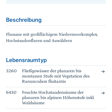
Sprungmarke
Beschreibung
Flussaue mit großflächigem Niedermoorkomplex,
Hochstaudenfluren und Auwäldern
Sprungmarke
Lebensraumtyp
3260
Fließgewässer der planaren bis
montanen Stufe mit Vegetation des
Ranunculion fluitantis
6430
Feuchte Hochstaudensäume der
planaren bis alpinen Höhenstufe inkl.
Waldsäume