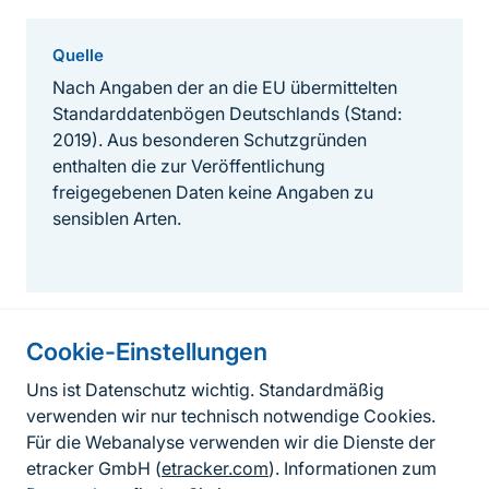
Quelle
Nach Angaben der an die EU übermittelten
Standarddatenbögen Deutschlands (Stand:
2019). Aus besonderen Schutzgründen
enthalten die zur Veröffentlichung
freigegebenen Daten keine Angaben zu
sensiblen Arten.
Cookie-Einstellungen
Informationen zur Seite
Uns ist Datenschutz wichtig. Standardmäßig
verwenden wir nur technisch notwendige Cookies.
Fußzeile
Kontakt zum BfN
Für die Webanalyse verwenden wir die Dienste der
Kontaktformular
etracker GmbH (
etracker.com
). Informationen zum