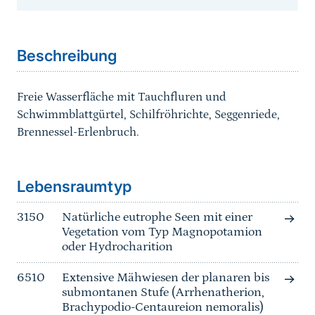
Sprungmarke
Beschreibung
Freie Wasserfläche mit Tauchfluren und
Schwimmblattgürtel, Schilfröhrichte, Seggenriede,
Brennessel-Erlenbruch.
Sprungmarke
Lebensraumtyp
3150
Natürliche eutrophe Seen mit einer
Vegetation vom Typ Magnopotamion
oder Hydrocharition
6510
Extensive Mähwiesen der planaren bis
submontanen Stufe (Arrhenatherion,
Brachypodio-Centaureion nemoralis)