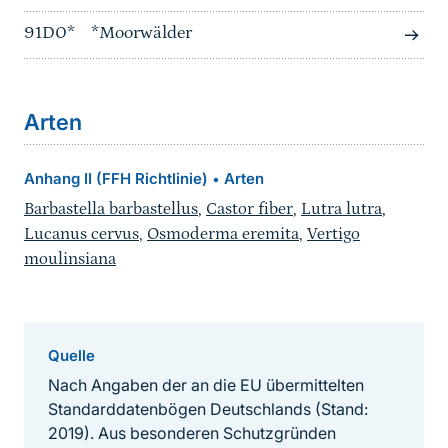
91D0*
*Moorwälder
Arten
Anhang II (FFH Richtlinie)
Arten
•
Barbastella barbastellus
,
Castor fiber
,
Lutra lutra
,
Lucanus cervus
,
Osmoderma eremita
,
Vertigo
moulinsiana
Quelle
Nach Angaben der an die EU übermittelten
Standarddatenbögen Deutschlands (Stand:
2019). Aus besonderen Schutzgründen