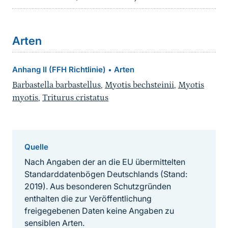
Arten
Anhang II (FFH Richtlinie)
Arten
•
Barbastella barbastellus
,
Myotis bechsteinii
,
Myotis
myotis
,
Triturus cristatus
Quelle
Nach Angaben der an die EU übermittelten
Standarddatenbögen Deutschlands (Stand:
2019). Aus besonderen Schutzgründen
enthalten die zur Veröffentlichung
freigegebenen Daten keine Angaben zu
sensiblen Arten.