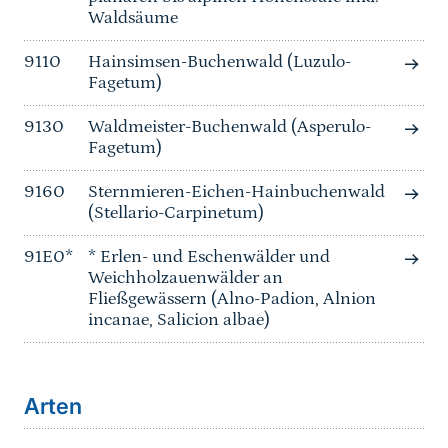
Waldsäume
9110
Hainsimsen-Buchenwald (Luzulo-
Fagetum)
9130
Waldmeister-Buchenwald (Asperulo-
Fagetum)
9160
Sternmieren-Eichen-Hainbuchenwald
(Stellario-Carpinetum)
91E0*
* Erlen- und Eschenwälder und
Weichholzauenwälder an
Fließgewässern (Alno-Padion, Alnion
incanae, Salicion albae)
Arten