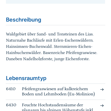
Sprungmarke
Beschreibung
Waldgebiet über Sand- und Tonsteinen des Lias.
Naturnahe Bachläufe mit Erlen-Eschenwäldern.
Hainsimsen-Buchenwald. Sternmieren-Eichen-
Hainbuchenwälder. Basenreiche Pfeifengraswiese.
Daneben Nadelholzforste, junge Eichenforste.
Sprungmarke
Lebensraumtyp
6410
Pfeifengraswiesen auf kalkreichem
Boden und Lehmboden (Eu-Molinion)
6430
Feuchte Hochstaudensäume der
planaren bis alpinen Höhenstufe inkl.