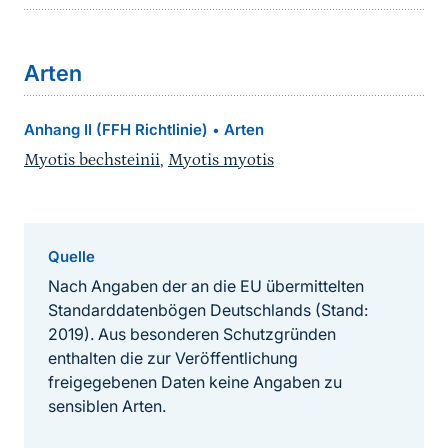
Arten
Anhang II (FFH Richtlinie)
Arten
•
Myotis bechsteinii
,
Myotis myotis
Quelle
Nach Angaben der an die EU übermittelten
Standarddatenbögen Deutschlands (Stand:
2019). Aus besonderen Schutzgründen
enthalten die zur Veröffentlichung
freigegebenen Daten keine Angaben zu
sensiblen Arten.