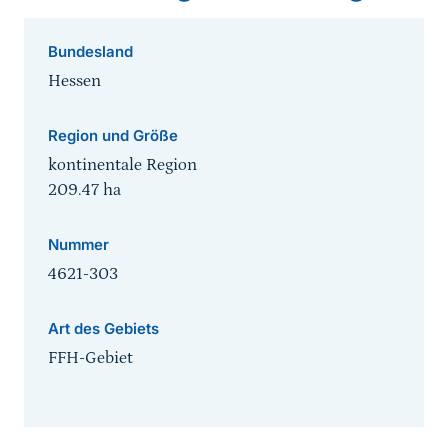
Bundesland
Hessen
Region und Größe
kontinentale Region
209.47
ha
Nummer
4621-303
Art des Gebiets
FFH-Gebiet
Sprungmarke