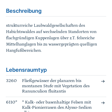
Beschreibung
strukturreiche Laubwaldgesellschaften des
Habichtswaldes auf wechselnden Standorten von
flachgründigen Kuppenlagen über z.T. felsreiche
Mittelhanglagen bis zu wassergeprägten quelligen
Hangfußbereichen.
Sprungmarke
Lebensraumtyp
3260
Fließgewässer der planaren bis
montanen Stufe mit Vegetation des
Ranunculion fluitantis
6110*
* Kalk- oder basenhaltige Felsen mit
Kalk-Pionierrasen des Alysso-Sedion