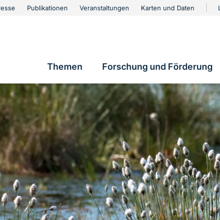
urschutz
resse
Publikationen
Veranstaltungen
Karten und Daten
vigation
Themen
Forschung und Förderung
Hauptnavigation