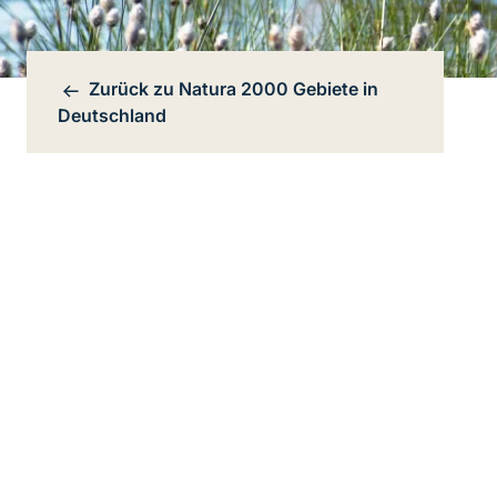
Zurück zu
Natura 2000 Gebiete in
Bereichsnavigation
Deutschland