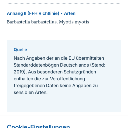
Anhang II (FFH Richtlinie)
Arten
•
Barbastella barbastellus
,
Myotis myotis
Quelle
Nach Angaben der an die EU übermittelten
Standarddatenbögen Deutschlands (Stand:
2019). Aus besonderen Schutzgründen
enthalten die zur Veröffentlichung
freigegebenen Daten keine Angaben zu
sensiblen Arten.
Cookie-Einstellungen