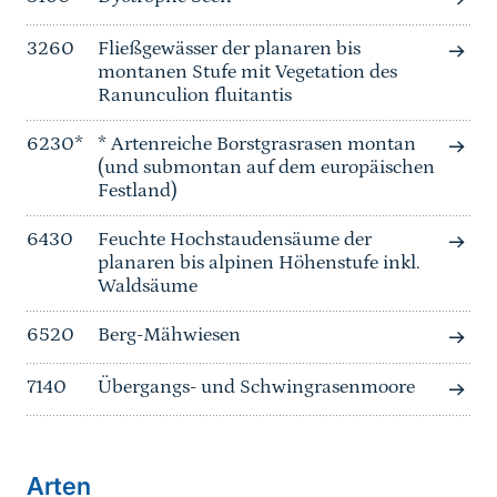
3260
Fließgewässer der planaren bis
montanen Stufe mit Vegetation des
Ranunculion fluitantis
6230*
* Artenreiche Borstgrasrasen montan
(und submontan auf dem europäischen
Festland)
6430
Feuchte Hochstaudensäume der
planaren bis alpinen Höhenstufe inkl.
Waldsäume
6520
Berg-Mähwiesen
7140
Übergangs- und Schwingrasenmoore
Arten