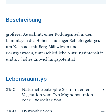
Sprungmarke
Beschreibung
größerer Ausschnitt einer Rodungsinsel in den
Kammlagen des Hohen Thüringer Schiefergebirges
um Neustadt mit Berg-Mähwiesen und
Borstgrasrasen, unterschiedliche Nutzungsintensität
und z.T. hohes Entwicklungspotential
Sprungmarke
Lebensraumtyp
3150
Natürliche eutrophe Seen mit einer
Vegetation vom Typ Magnopotamion
oder Hydrocharition
3160
Dystrophe Seen