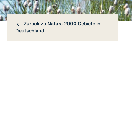
Zurück zu
Natura 2000 Gebiete in
Bereichsnavigation
Deutschland