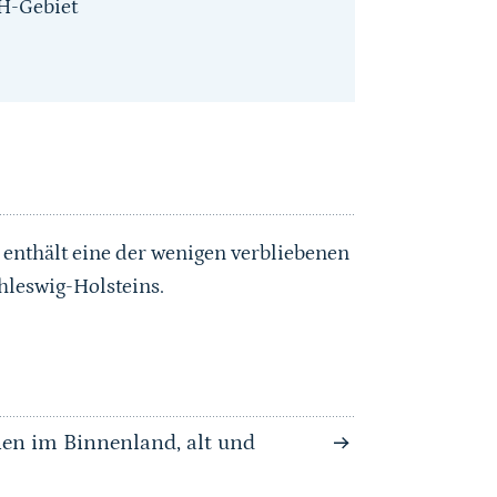
H-Gebiet
 enthält eine der wenigen verbliebenen
leswig-Holsteins.
en im Binnenland, alt und