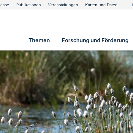
urschutz
resse
Publikationen
Veranstaltungen
Karten und Daten
vigation
Themen
Forschung und Förderung
Hauptnavigation