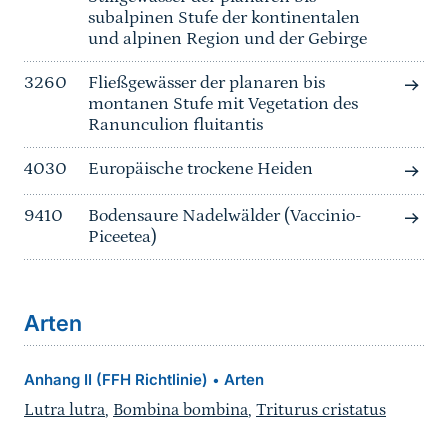
subalpinen Stufe der kontinentalen
und alpinen Region und der Gebirge
3260
Fließgewässer der planaren bis
montanen Stufe mit Vegetation des
Ranunculion fluitantis
4030
Europäische trockene Heiden
9410
Bodensaure Nadelwälder (Vaccinio-
Piceetea)
Arten
Anhang II (FFH Richtlinie)
Arten
•
Lutra lutra
,
Bombina bombina
,
Triturus cristatus