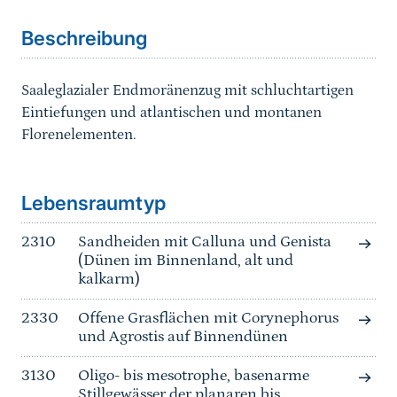
Beschreibung
Saaleglazialer Endmoränenzug mit schluchtartigen
Eintiefungen und atlantischen und montanen
Florenelementen.
Sprungmarke
Lebensraumtyp
2310
Sandheiden mit Calluna und Genista
(Dünen im Binnenland, alt und
kalkarm)
2330
Offene Grasflächen mit Corynephorus
und Agrostis auf Binnendünen
3130
Oligo- bis mesotrophe, basenarme
Stillgewässer der planaren bis