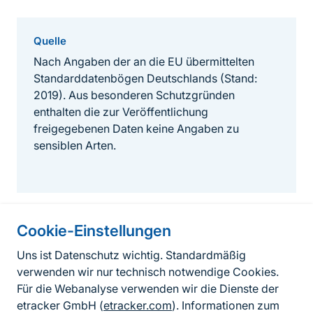
Quelle
Nach Angaben der an die EU übermittelten
Standarddatenbögen Deutschlands (Stand:
2019). Aus besonderen Schutzgründen
enthalten die zur Veröffentlichung
freigegebenen Daten keine Angaben zu
sensiblen Arten.
Cookie-Einstellungen
Informationen zur Seite
Uns ist Datenschutz wichtig. Standardmäßig
verwenden wir nur technisch notwendige Cookies.
Fußzeile
Kontakt zum BfN
Für die Webanalyse verwenden wir die Dienste der
Kontaktformular
etracker GmbH (
etracker.com
). Informationen zum