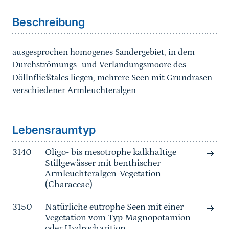
Beschreibung
ausgesprochen homogenes Sandergebiet, in dem
Durchströmungs- und Verlandungsmoore des
Döllnfließtales liegen, mehrere Seen mit Grundrasen
verschiedener Armleuchteralgen
Sprungmarke
Lebensraumtyp
3140
Oligo- bis mesotrophe kalkhaltige
Stillgewässer mit benthischer
Armleuchteralgen-Vegetation
(Characeae)
3150
Natürliche eutrophe Seen mit einer
Vegetation vom Typ Magnopotamion
oder Hydrocharition