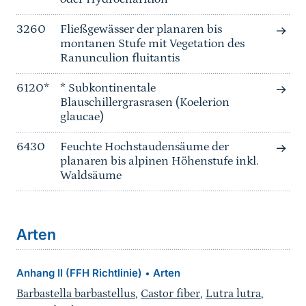
3260
Fließgewässer der planaren bis
montanen Stufe mit Vegetation des
Ranunculion fluitantis
6120*
* Subkontinentale
Blauschillergrasrasen (Koelerion
glaucae)
6430
Feuchte Hochstaudensäume der
planaren bis alpinen Höhenstufe inkl.
Waldsäume
Arten
Anhang II (FFH Richtlinie)
Arten
•
Barbastella barbastellus
,
Castor fiber
,
Lutra lutra
,