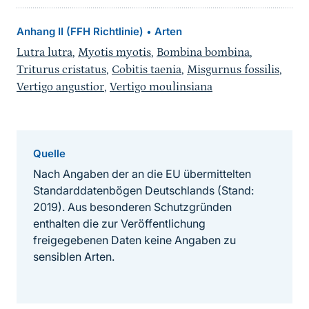
Anhang II (FFH Richtlinie)
Arten
•
Lutra lutra
,
Myotis myotis
,
Bombina bombina
,
Triturus cristatus
,
Cobitis taenia
,
Misgurnus fossilis
,
Vertigo angustior
,
Vertigo moulinsiana
Quelle
Nach Angaben der an die EU übermittelten
Standarddatenbögen Deutschlands (Stand:
2019). Aus besonderen Schutzgründen
enthalten die zur Veröffentlichung
freigegebenen Daten keine Angaben zu
sensiblen Arten.