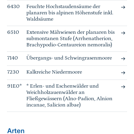
6430
Feuchte Hochstaudensäume der
planaren bis alpinen Höhenstufe inkl.
Waldsäume
6510
Extensive Mähwiesen der planaren bis
submontanen Stufe (Arrhenatherion,
Brachypodio-Centaureion nemoralis)
7140
Übergangs- und Schwingrasenmoore
7230
Kalkreiche Niedermoore
91E0*
* Erlen- und Eschenwälder und
Weichholzauenwälder an
Fließgewässern (Alno-Padion, Alnion
incanae, Salicion albae)
Arten