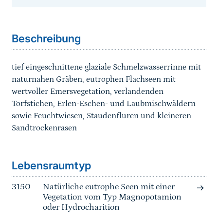
Sprungmarke
Beschreibung
tief eingeschnittene glaziale Schmelzwasserrinne mit
naturnahen Gräben, eutrophen Flachseen mit
wertvoller Emersvegetation, verlandenden
Torfstichen, Erlen-Eschen- und Laubmischwäldern
sowie Feuchtwiesen, Staudenfluren und kleineren
Sandtrockenrasen
Sprungmarke
Lebensraumtyp
3150
Natürliche eutrophe Seen mit einer
Vegetation vom Typ Magnopotamion
oder Hydrocharition