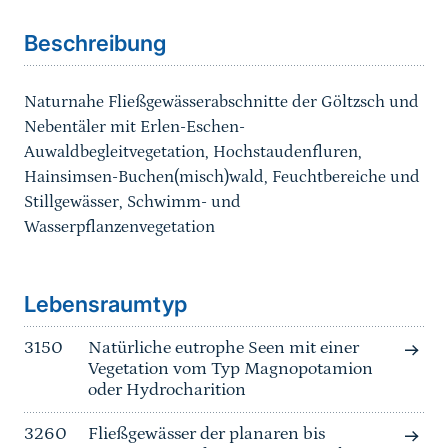
Beschreibung
Naturnahe Fließgewässerabschnitte der Göltzsch und
Nebentäler mit Erlen-Eschen-
Auwaldbegleitvegetation, Hochstaudenfluren,
Hainsimsen-Buchen(misch)wald, Feuchtbereiche und
Stillgewässer, Schwimm- und
Wasserpflanzenvegetation
Sprungmarke
Lebensraumtyp
3150
Natürliche eutrophe Seen mit einer
Vegetation vom Typ Magnopotamion
oder Hydrocharition
3260
Fließgewässer der planaren bis