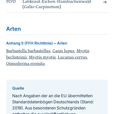
9170
Labkraut-Eichen-Hainbuchenwald
(Galio-Carpinetum)
Arten
Anhang II (FFH Richtlinie)
Arten
•
Barbastella barbastellus
,
Canis lupus
,
Myotis
bechsteinii
,
Myotis myotis
,
Lucanus cervus
,
Osmoderma eremita
Quelle
Nach Angaben der an die EU übermittelten
Standarddatenbögen Deutschlands (Stand:
2019). Aus besonderen Schutzgründen