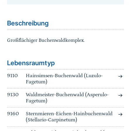
Sprungmarke
Beschreibung
Großflächiger Buchenwaldkomplex.
Sprungmarke
Lebensraumtyp
9110
Hainsimsen-Buchenwald (Luzulo-
Fagetum)
9130
Waldmeister-Buchenwald (Asperulo-
Fagetum)
9160
Sternmieren-Eichen-Hainbuchenwald
(Stellario-Carpinetum)