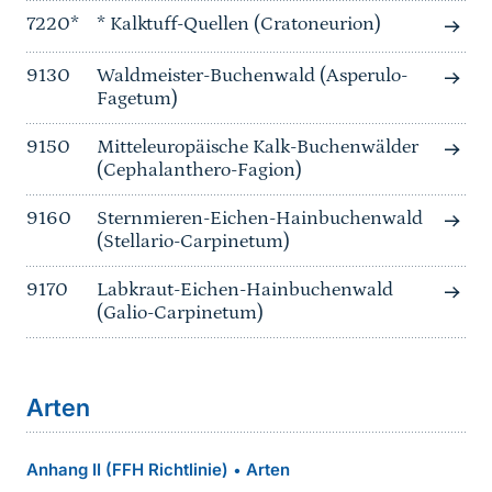
7220*
* Kalktuff-Quellen (Cratoneurion)
9130
Waldmeister-Buchenwald (Asperulo-
Fagetum)
9150
Mitteleuropäische Kalk-Buchenwälder
(Cephalanthero-Fagion)
9160
Sternmieren-Eichen-Hainbuchenwald
(Stellario-Carpinetum)
9170
Labkraut-Eichen-Hainbuchenwald
(Galio-Carpinetum)
Arten
Anhang II (FFH Richtlinie)
Arten
•