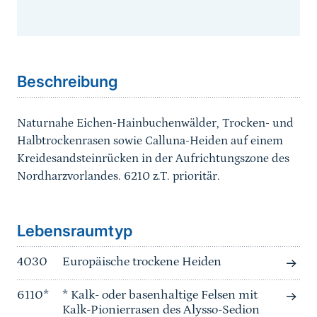
Sprungmarke
Beschreibung
Naturnahe Eichen-Hainbuchenwälder, Trocken- und
Halbtrockenrasen sowie Calluna-Heiden auf einem
Kreidesandsteinrücken in der Aufrichtungszone des
Nordharzvorlandes. 6210 z.T. prioritär.
Sprungmarke
Lebensraumtyp
4030
Europäische trockene Heiden
6110*
* Kalk- oder basenhaltige Felsen mit
Kalk-Pionierrasen des Alysso-Sedion