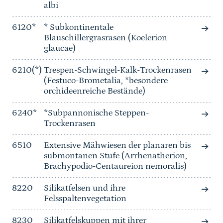
albi
6120*
* Subkontinentale
Blauschillergrasrasen (Koelerion
glaucae)
6210(*)
Trespen-Schwingel-Kalk-Trockenrasen
(Festuco-Brometalia, *besondere
orchideenreiche Bestände)
6240*
*Subpannonische Steppen-
Trockenrasen
6510
Extensive Mähwiesen der planaren bis
submontanen Stufe (Arrhenatherion,
Brachypodio-Centaureion nemoralis)
8220
Silikatfelsen und ihre
Felsspaltenvegetation
8230
Silikatfelskuppen mit ihrer