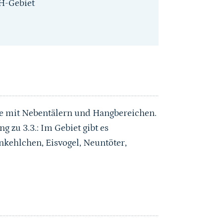
H-Gebiet
e mit Nebentälern und Hangbereichen.
zu 3.3.: Im Gebiet gibt es
kehlchen, Eisvogel, Neuntöter,