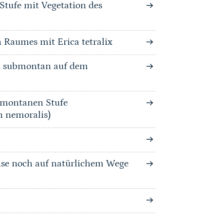
Stufe mit Vegetation des
 Raumes mit Erica tetralix
nd submontan auf dem
bmontanen Stufe
n nemoralis)
se noch auf natürlichem Wege