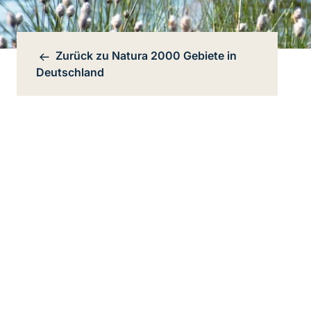
Zurück zu
Natura 2000 Gebiete in
Bereichsnavigation
Deutschland