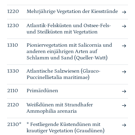
1220
Mehrjährige Vegetation der Kiesstrände
1230
Atlantik-Felsküsten und Ostsee-Fels-
und Steilküsten mit Vegetation
1310
Pioniervegetation mit Salicornia und
anderen einjährigen Arten auf
Schlamm und Sand (Queller-Watt)
1330
Atlantische Salzwiesen (Glauco-
Puccinellietalia maritimae)
2110
Primärdünen
2120
Weißdünen mit Strandhafer
Ammophilia arenaria
2130*
* Festliegende Küstendünen mit
krautiger Vegetation (Graudünen)