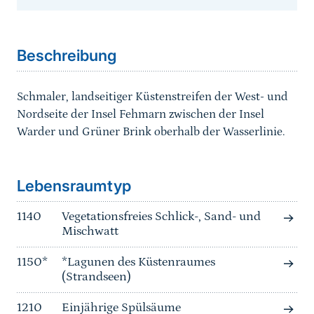
Sprungmarke
Beschreibung
Schmaler, landseitiger Küstenstreifen der West- und
Nordseite der Insel Fehmarn zwischen der Insel
Warder und Grüner Brink oberhalb der Wasserlinie.
Sprungmarke
Lebensraumtyp
1140
Vegetationsfreies Schlick-, Sand- und
Mischwatt
1150*
*Lagunen des Küstenraumes
(Strandseen)
1210
Einjährige Spülsäume