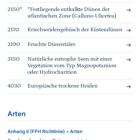
2150*
*Festliegende entkalkte Dünen der
atlantischen Zone (Calluno-Ulicetea)
2170
Kriechweidengebüsch der Küstendünen
2190
Feuchte Dünentäler
3150
Natürliche eutrophe Seen mit einer
Vegetation vom Typ Magnopotamion
oder Hydrocharition
4030
Europäische trockene Heiden
Arten
Anhang II (FFH Richtlinie)
Arten
•