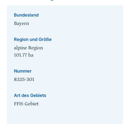
Bundesland
Bayern
Region und Größe
alpine Region
101.77
ha
Nummer
8325-301
Art des Gebiets
FFH-Gebiet
Sprungmarke