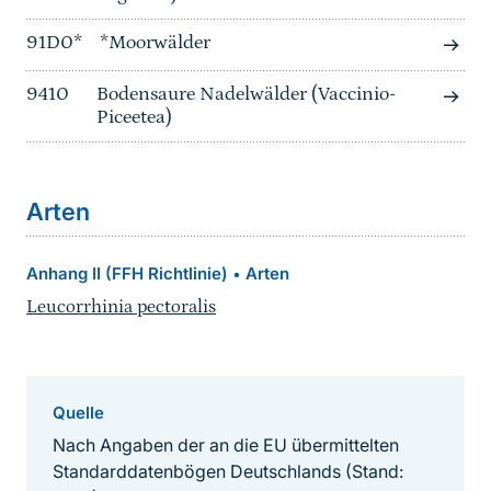
91D0*
*Moorwälder
9410
Bodensaure Nadelwälder (Vaccinio-
Piceetea)
Arten
Anhang II (FFH Richtlinie)
Arten
•
Leucorrhinia pectoralis
Quelle
Nach Angaben der an die EU übermittelten
Standarddatenbögen Deutschlands (Stand: