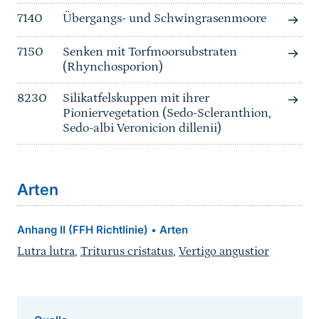
7140
Übergangs- und Schwingrasenmoore
7150
Senken mit Torfmoorsubstraten
(Rhynchosporion)
8230
Silikatfelskuppen mit ihrer
Pioniervegetation (Sedo-Scleranthion,
Sedo-albi Veronicion dillenii)
Arten
Anhang II (FFH Richtlinie)
Arten
•
Lutra lutra
,
Triturus cristatus
,
Vertigo angustior