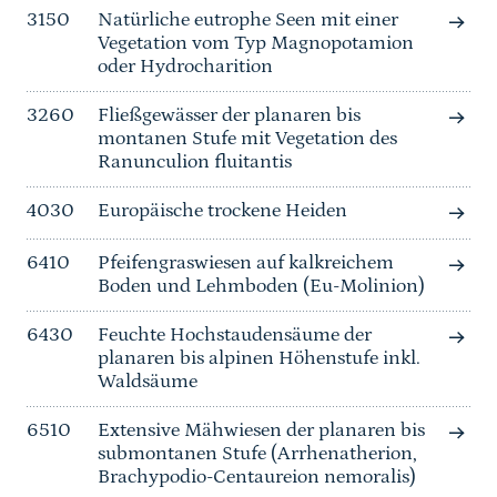
3150
Natürliche eutrophe Seen mit einer
Vegetation vom Typ Magnopotamion
oder Hydrocharition
3260
Fließgewässer der planaren bis
montanen Stufe mit Vegetation des
Ranunculion fluitantis
4030
Europäische trockene Heiden
6410
Pfeifengraswiesen auf kalkreichem
Boden und Lehmboden (Eu-Molinion)
6430
Feuchte Hochstaudensäume der
planaren bis alpinen Höhenstufe inkl.
Waldsäume
6510
Extensive Mähwiesen der planaren bis
submontanen Stufe (Arrhenatherion,
Brachypodio-Centaureion nemoralis)