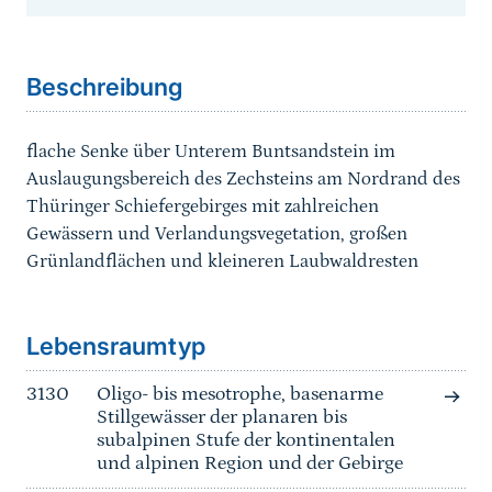
Sprungmarke
Beschreibung
flache Senke über Unterem Buntsandstein im
Auslaugungsbereich des Zechsteins am Nordrand des
Thüringer Schiefergebirges mit zahlreichen
Gewässern und Verlandungsvegetation, großen
Grünlandflächen und kleineren Laubwaldresten
Sprungmarke
Lebensraumtyp
3130
Oligo- bis mesotrophe, basenarme
Stillgewässer der planaren bis
subalpinen Stufe der kontinentalen
und alpinen Region und der Gebirge