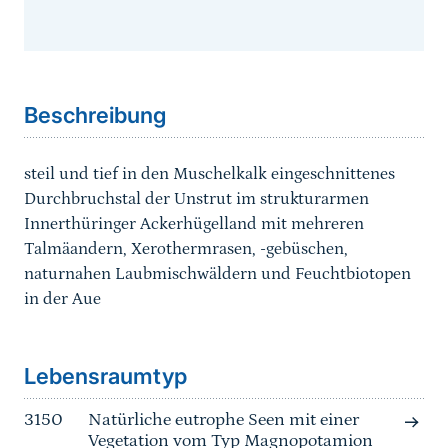
Sprungmarke
Beschreibung
steil und tief in den Muschelkalk eingeschnittenes
Durchbruchstal der Unstrut im strukturarmen
Innerthüringer Ackerhügelland mit mehreren
Talmäandern, Xerothermrasen, -gebüschen,
naturnahen Laubmischwäldern und Feuchtbiotopen
in der Aue
Sprungmarke
Lebensraumtyp
3150
Natürliche eutrophe Seen mit einer
Vegetation vom Typ Magnopotamion