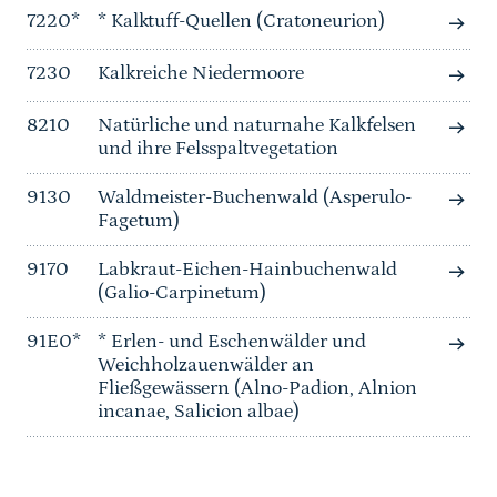
7220*
* Kalktuff-Quellen (Cratoneurion)
7230
Kalkreiche Niedermoore
8210
Natürliche und naturnahe Kalkfelsen
und ihre Felsspaltvegetation
9130
Waldmeister-Buchenwald (Asperulo-
Fagetum)
9170
Labkraut-Eichen-Hainbuchenwald
(Galio-Carpinetum)
91E0*
* Erlen- und Eschenwälder und
Weichholzauenwälder an
Fließgewässern (Alno-Padion, Alnion
incanae, Salicion albae)