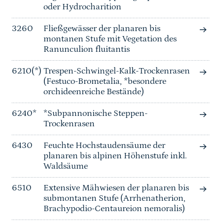
oder Hydrocharition
3260
Fließgewässer der planaren bis
montanen Stufe mit Vegetation des
Ranunculion fluitantis
6210(*)
Trespen-Schwingel-Kalk-Trockenrasen
(Festuco-Brometalia, *besondere
orchideenreiche Bestände)
6240*
*Subpannonische Steppen-
Trockenrasen
6430
Feuchte Hochstaudensäume der
planaren bis alpinen Höhenstufe inkl.
Waldsäume
6510
Extensive Mähwiesen der planaren bis
submontanen Stufe (Arrhenatherion,
Brachypodio-Centaureion nemoralis)