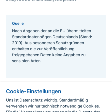
Quelle
Nach Angaben der an die EU übermittelten
Standarddatenbögen Deutschlands (Stand:
2019). Aus besonderen Schutzgründen
enthalten die zur Veröffentlichung
freigegebenen Daten keine Angaben zu
sensiblen Arten.
Cookie-Einstellungen
Informationen zur Seite
Uns ist Datenschutz wichtig. Standardmäßig
verwenden wir nur technisch notwendige Cookies.
Fußzeile
Kontakt zum BfN