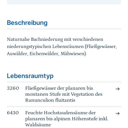
Sprungmarke
Beschreibung
Naturnahe Bachniederung mit verschiedenen
niederungstypischen Lebensräumen (Fließgewässer,
Auwälder, Eichenwälder, Mähwiesen).
Sprungmarke
Lebensraumtyp
3260
Fließgewässer der planaren bis
montanen Stufe mit Vegetation des
Ranunculion fluitantis
6430
Feuchte Hochstaudensäume der
planaren bis alpinen Höhenstufe inkl.
Waldsäume