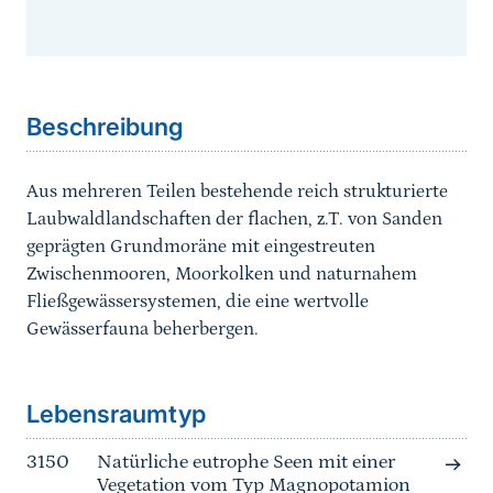
Sprungmarke
Beschreibung
Aus mehreren Teilen bestehende reich strukturierte
Laubwaldlandschaften der flachen, z.T. von Sanden
geprägten Grundmoräne mit eingestreuten
Zwischenmooren, Moorkolken und naturnahem
Fließgewässersystemen, die eine wertvolle
Gewässerfauna beherbergen.
Sprungmarke
Lebensraumtyp
3150
Natürliche eutrophe Seen mit einer
Vegetation vom Typ Magnopotamion