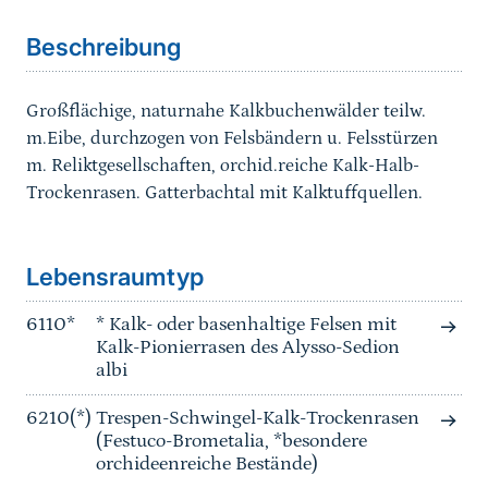
Beschreibung
Großflächige, naturnahe Kalkbuchenwälder teilw.
m.Eibe, durchzogen von Felsbändern u. Felsstürzen
m. Reliktgesellschaften, orchid.reiche Kalk-Halb-
Trockenrasen. Gatterbachtal mit Kalktuffquellen.
Sprungmarke
Lebensraumtyp
6110*
* Kalk- oder basenhaltige Felsen mit
Kalk-Pionierrasen des Alysso-Sedion
albi
6210(*)
Trespen-Schwingel-Kalk-Trockenrasen
(Festuco-Brometalia, *besondere
orchideenreiche Bestände)