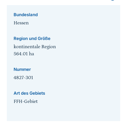
Bundesland
Hessen
Region und Größe
kontinentale Region
564.01
ha
Nummer
4827-301
Art des Gebiets
FFH-Gebiet
Sprungmarke