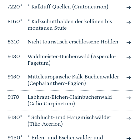
7220*
* Kalktuff-Quellen (Cratoneurion)
8160*
* Kalkschutthalden der kollinen bis
montanen Stufe
8310
Nicht touristisch erschlossene Höhlen
9130
Waldmeister-Buchenwald (Asperulo-
Fagetum)
9150
Mitteleuropäische Kalk-Buchenwälder
(Cephalanthero-Fagion)
9170
Labkraut-Eichen-Hainbuchenwald
(Galio-Carpinetum)
9180*
* Schlucht- und Hangmischwälder
(Tilio-Acerion)
91E0*
* Erlen- und Eschenwälder und