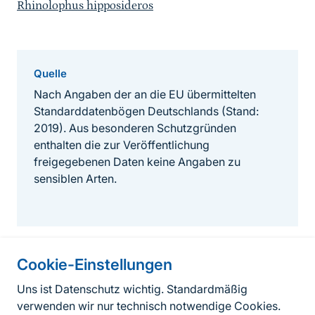
Rhinolophus hipposideros
Quelle
Nach Angaben der an die EU übermittelten
Standarddatenbögen Deutschlands (Stand:
2019). Aus besonderen Schutzgründen
enthalten die zur Veröffentlichung
freigegebenen Daten keine Angaben zu
sensiblen Arten.
Cookie-Einstellungen
Informationen zur Seite
Uns ist Datenschutz wichtig. Standardmäßig
verwenden wir nur technisch notwendige Cookies.
Fußzeile
Kontakt zum BfN