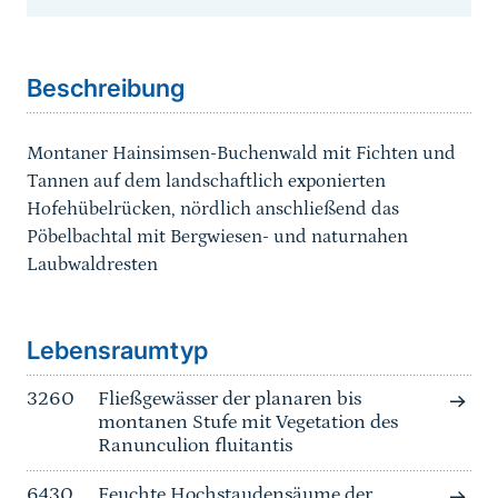
Sprungmarke
Beschreibung
Montaner Hainsimsen-Buchenwald mit Fichten und
Tannen auf dem landschaftlich exponierten
Hofehübelrücken, nördlich anschließend das
Pöbelbachtal mit Bergwiesen- und naturnahen
Laubwaldresten
Sprungmarke
Lebensraumtyp
3260
Fließgewässer der planaren bis
montanen Stufe mit Vegetation des
Ranunculion fluitantis
6430
Feuchte Hochstaudensäume der