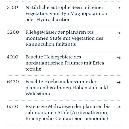
3150
Natürliche eutrophe Seen mit einer
Vegetation vom Typ Magnopotamion
oder Hydrocharition
3260
Fließgewässer der planaren bis
montanen Stufe mit Vegetation des
Ranunculion fluitantis
4010
Feuchte Heidegebiete des
nordatlantischen Raumes mit Erica
tetralix
6430
Feuchte Hochstaudensäume der
planaren bis alpinen Höhenstufe inkl.
Waldsäume
6510
Extensive Mähwiesen der planaren bis
submontanen Stufe (Arrhenatherion,
Brachypodio-Centaureion nemoralis)