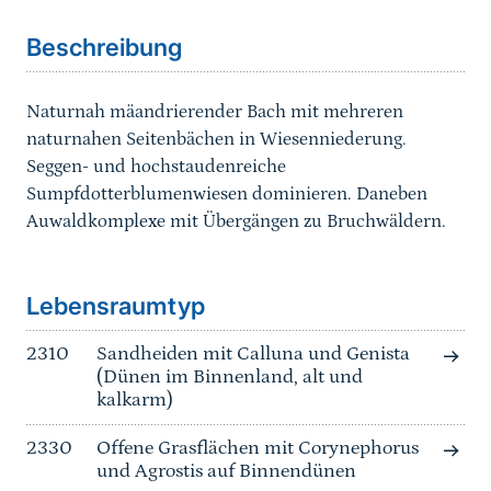
Beschreibung
Naturnah mäandrierender Bach mit mehreren
naturnahen Seitenbächen in Wiesenniederung.
Seggen- und hochstaudenreiche
Sumpfdotterblumenwiesen dominieren. Daneben
Auwaldkomplexe mit Übergängen zu Bruchwäldern.
Sprungmarke
Lebensraumtyp
2310
Sandheiden mit Calluna und Genista
(Dünen im Binnenland, alt und
kalkarm)
2330
Offene Grasflächen mit Corynephorus
und Agrostis auf Binnendünen