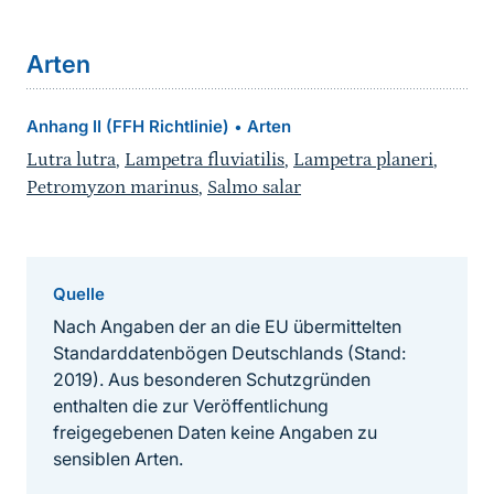
Arten
Anhang II (FFH Richtlinie)
Arten
•
Lutra lutra
,
Lampetra fluviatilis
,
Lampetra planeri
,
Petromyzon marinus
,
Salmo salar
Quelle
Nach Angaben der an die EU übermittelten
Standarddatenbögen Deutschlands (Stand:
2019). Aus besonderen Schutzgründen
enthalten die zur Veröffentlichung
freigegebenen Daten keine Angaben zu
sensiblen Arten.