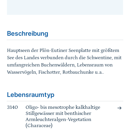
Sprungmarke
Beschreibung
Hauptseen der Plön-Eutiner Seenplatte mit größtem
See des Landes verbunden durch die Schwentine, mit
umfangreichen Buchenwäldern, Lebensraum von
Wasservögeln, Fischotter, Rotbauchunke u.a..
Sprungmarke
Lebensraumtyp
3140
Oligo- bis mesotrophe kalkhaltige
Stillgewässer mit benthischer
Armleuchteralgen-Vegetation
(Characeae)