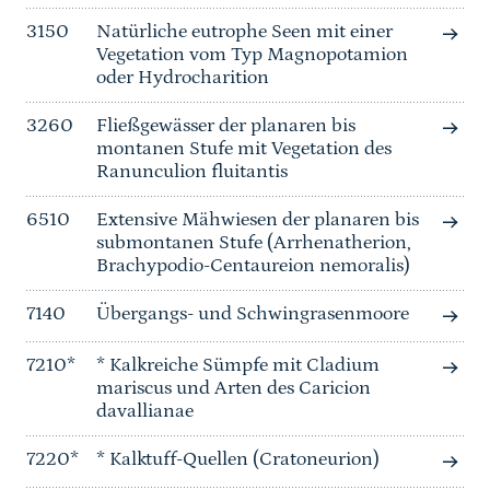
3150
Natürliche eutrophe Seen mit einer
Vegetation vom Typ Magnopotamion
oder Hydrocharition
3260
Fließgewässer der planaren bis
montanen Stufe mit Vegetation des
Ranunculion fluitantis
6510
Extensive Mähwiesen der planaren bis
submontanen Stufe (Arrhenatherion,
Brachypodio-Centaureion nemoralis)
7140
Übergangs- und Schwingrasenmoore
7210*
* Kalkreiche Sümpfe mit Cladium
mariscus und Arten des Caricion
davallianae
7220*
* Kalktuff-Quellen (Cratoneurion)