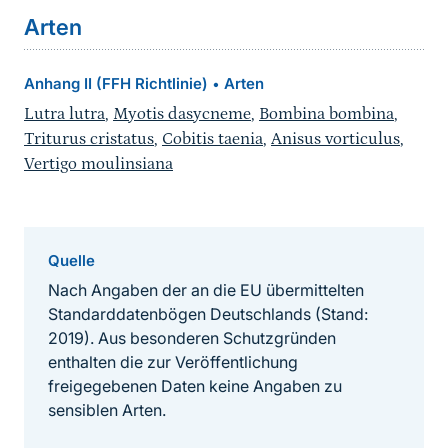
Arten
Anhang II (FFH Richtlinie)
Arten
•
Lutra lutra
,
Myotis dasycneme
,
Bombina bombina
,
Triturus cristatus
,
Cobitis taenia
,
Anisus vorticulus
,
Vertigo moulinsiana
Quelle
Nach Angaben der an die EU übermittelten
Standarddatenbögen Deutschlands (Stand:
2019). Aus besonderen Schutzgründen
enthalten die zur Veröffentlichung
freigegebenen Daten keine Angaben zu
sensiblen Arten.