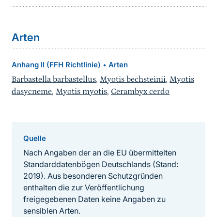
Arten
Anhang II (FFH Richtlinie)
Arten
•
Barbastella barbastellus
,
Myotis bechsteinii
,
Myotis
dasycneme
,
Myotis myotis
,
Cerambyx cerdo
Quelle
Nach Angaben der an die EU übermittelten
Standarddatenbögen Deutschlands (Stand:
2019). Aus besonderen Schutzgründen
enthalten die zur Veröffentlichung
freigegebenen Daten keine Angaben zu
sensiblen Arten.