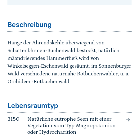
Sprungmarke
Beschreibung
Hänge der Ahrendskehle überwiegend von
Schattenblumen-Buchenwald bestockt, natürlich
mäandrierendes Hammerfließ wird von
Winkelseggen-Eschenwald gesäumt, im Sonnenburger
Wald verschiedene naturnahe Rotbuchenwälder, u. a.
Orchideen-Rotbuchenwald
Sprungmarke
Lebensraumtyp
3150
Natürliche eutrophe Seen mit einer
Vegetation vom Typ Magnopotamion
oder Hydrocharition