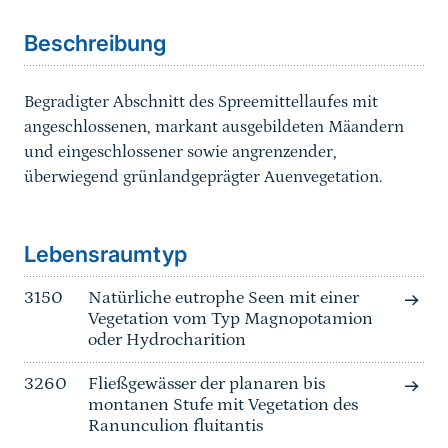
Beschreibung
Begradigter Abschnitt des Spreemittellaufes mit
angeschlossenen, markant ausgebildeten Mäandern
und eingeschlossener sowie angrenzender,
überwiegend grünlandgeprägter Auenvegetation.
Sprungmarke
Lebensraumtyp
3150
Natürliche eutrophe Seen mit einer
Vegetation vom Typ Magnopotamion
oder Hydrocharition
3260
Fließgewässer der planaren bis
montanen Stufe mit Vegetation des
Ranunculion fluitantis