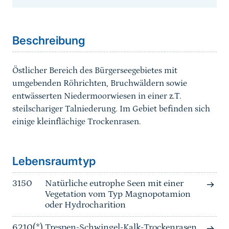
Sprungmarke
Beschreibung
Östlicher Bereich des Bürgerseegebietes mit
umgebenden Röhrichten, Bruchwäldern sowie
entwässerten Niedermoorwiesen in einer z.T.
steilschariger Talniederung. Im Gebiet befinden sich
einige kleinflächige Trockenrasen.
Sprungmarke
Lebensraumtyp
3150
Natürliche eutrophe Seen mit einer
Vegetation vom Typ Magnopotamion
oder Hydrocharition
6210(*)
Trespen-Schwingel-Kalk-Trockenrasen