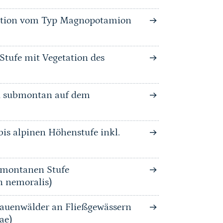
tation vom Typ Magnopotamion
Stufe mit Vegetation des
nd submontan auf dem
is alpinen Höhenstufe inkl.
bmontanen Stufe
n nemoralis)
auenwälder an Fließgewässern
ae)