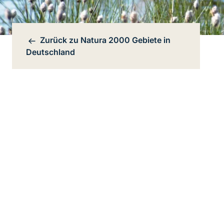
Zurück zu
Natura 2000 Gebiete in
Bereichsnavigation
Deutschland