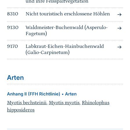
und ihre Felsspaltvegetation
8310
Nicht touristisch erschlossene Höhlen
9130
Waldmeister-Buchenwald (Asperulo-
Fagetum)
9170
Labkraut-Eichen-Hainbuchenwald
(Galio-Carpinetum)
Arten
Anhang II (FFH Richtlinie)
Arten
•
Myotis bechsteinii
,
Myotis myotis
,
Rhinolophus
hipposideros