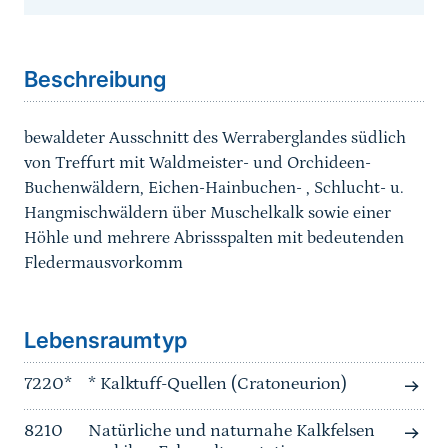
Sprungmarke
Beschreibung
bewaldeter Ausschnitt des Werraberglandes südlich
von Treffurt mit Waldmeister- und Orchideen-
Buchenwäldern, Eichen-Hainbuchen- , Schlucht- u.
Hangmischwäldern über Muschelkalk sowie einer
Höhle und mehrere Abrissspalten mit bedeutenden
Fledermausvorkomm
Sprungmarke
Lebensraumtyp
7220*
* Kalktuff-Quellen (Cratoneurion)
8210
Natürliche und naturnahe Kalkfelsen