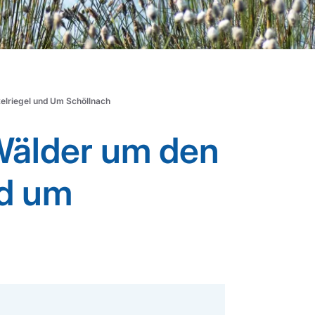
elriegel und Um Schöllnach
Wälder um den
nd um