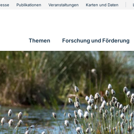
urschutz
resse
Publikationen
Veranstaltungen
Karten und Daten
vigation
Themen
Forschung und Förderung
Hauptnavigation