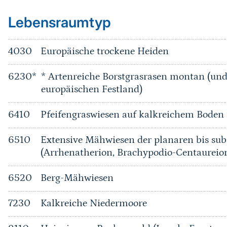
Lebensraumtyp
4030
Europäische trockene Heiden
6230*
* Artenreiche Borstgrasrasen montan (u
europäischen Festland)
6410
Pfeifengraswiesen auf kalkreichem Bode
6510
Extensive Mähwiesen der planaren bis su
(Arrhenatherion, Brachypodio-Centaureio
6520
Berg-Mähwiesen
7230
Kalkreiche Niedermoore