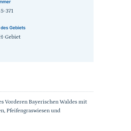
mmer
45-371
 des Gebiets
H-Gebiet
 des Vorderen Bayerischen Waldes mit
, Pfeifengraswiesen und