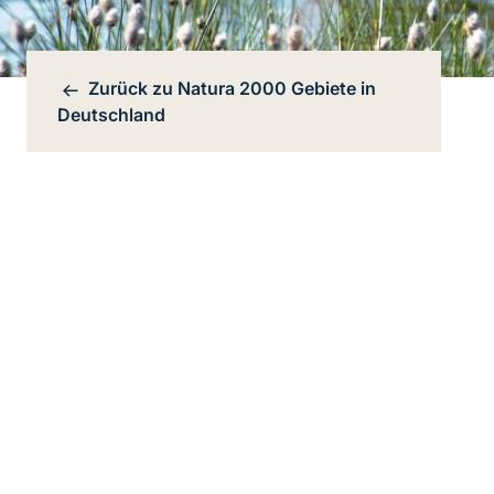
Zurück zu
Natura 2000 Gebiete in
Bereichsnavigation
Deutschland