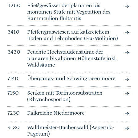
3260
Fließgewässer der planaren bis
montanen Stufe mit Vegetation des
Ranunculion fluitantis
6410
Pfeifengraswiesen auf kalkreichem
Boden und Lehmboden (Eu-Molinion)
6430
Feuchte Hochstaudensäume der
planaren bis alpinen Höhenstufe inkl.
Waldsäume
7140
Übergangs- und Schwingrasenmoore
7150
Senken mit Torfmoorsubstraten
(Rhynchosporion)
7230
Kalkreiche Niedermoore
9130
Waldmeister-Buchenwald (Asperulo-
Fagetum)