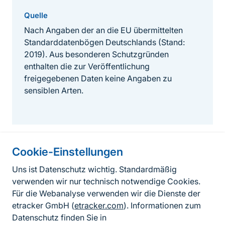
Quelle
Nach Angaben der an die EU übermittelten
Standarddatenbögen Deutschlands (Stand:
2019). Aus besonderen Schutzgründen
enthalten die zur Veröffentlichung
freigegebenen Daten keine Angaben zu
sensiblen Arten.
Cookie-Einstellungen
Informationen zur Seite
Uns ist Datenschutz wichtig. Standardmäßig
verwenden wir nur technisch notwendige Cookies.
Fußzeile
Kontakt zum BfN
Für die Webanalyse verwenden wir die Dienste der
Kontaktformular
etracker GmbH (
etracker.com
). Informationen zum
Datenschutz finden Sie in