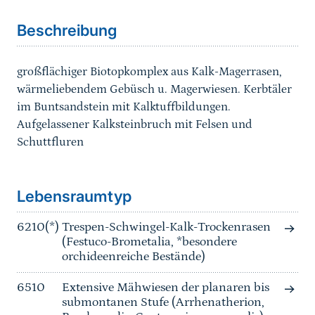
Beschreibung
großflächiger Biotopkomplex aus Kalk-Magerrasen,
wärmeliebendem Gebüsch u. Magerwiesen. Kerbtäler
im Buntsandstein mit Kalktuffbildungen.
Aufgelassener Kalksteinbruch mit Felsen und
Schuttfluren
Sprungmarke
Lebensraumtyp
6210(*)
Trespen-Schwingel-Kalk-Trockenrasen
(Festuco-Brometalia, *besondere
orchideenreiche Bestände)
6510
Extensive Mähwiesen der planaren bis
submontanen Stufe (Arrhenatherion,