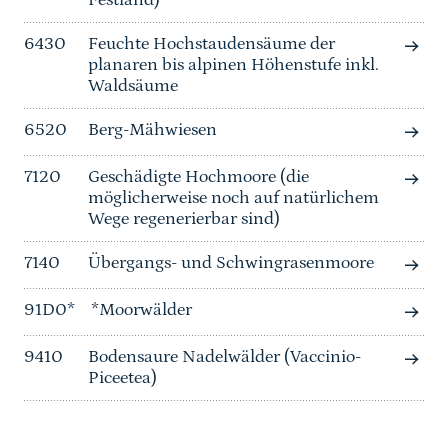
Festland)
6430
Feuchte Hochstaudensäume der
planaren bis alpinen Höhenstufe inkl.
Waldsäume
6520
Berg-Mähwiesen
7120
Geschädigte Hochmoore (die
möglicherweise noch auf natürlichem
Wege regenerierbar sind)
7140
Übergangs- und Schwingrasenmoore
91D0*
*Moorwälder
9410
Bodensaure Nadelwälder (Vaccinio-
Piceetea)