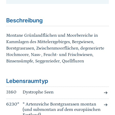
Sprungmarke
Beschreibung
Montane Grünlandflächen und Moorbereiche in
Kammlagen des Mittelerzgebirges, Bergwiesen,
Borstgrasrasen, Zwischenmoorflächen, degenerierte
Hochmoore, Nass-, Feucht- und Frischwiesen,
Binsensümpfe, Seggenrieder, Quellfluren
Sprungmarke
Lebensraumtyp
3160
Dystrophe Seen
6230*
* Artenreiche Borstgrasrasen montan
(und submontan auf dem europäischen