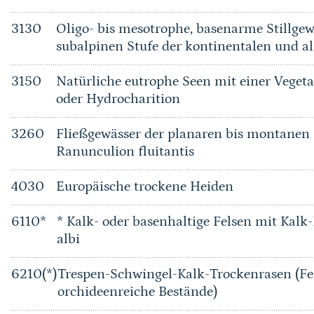
3130
Oligo- bis mesotrophe, basenarme Stillgew
subalpinen Stufe der kontinentalen und a
3150
Natürliche eutrophe Seen mit einer Vege
oder Hydrocharition
3260
Fließgewässer der planaren bis montanen 
Ranunculion fluitantis
4030
Europäische trockene Heiden
6110*
* Kalk- oder basenhaltige Felsen mit Kalk
albi
6210(*)
Trespen-Schwingel-Kalk-Trockenrasen (Fe
orchideenreiche Bestände)