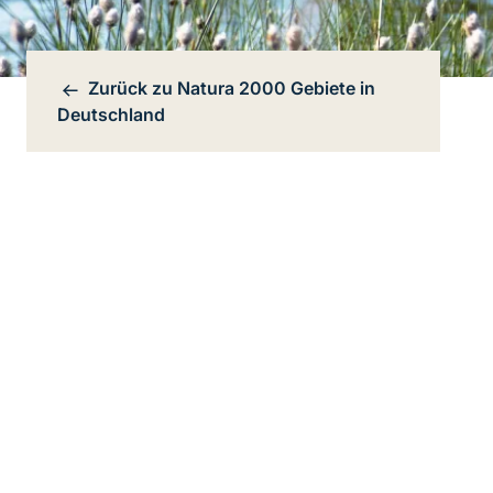
Zurück zu
Natura 2000 Gebiete in
Bereichsnavigation
Deutschland