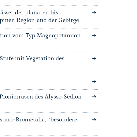
ässer der planaren bis
lpinen Region und der Gebirge
tation vom Typ Magnopotamion
Stufe mit Vegetation des
-Pionierrasen des Alysso-Sedion
stuco-Brometalia, *besondere