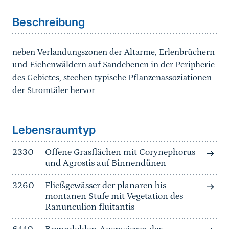
Beschreibung
neben Verlandungszonen der Altarme, Erlenbrüchern
und Eichenwäldern auf Sandebenen in der Peripherie
des Gebietes, stechen typische Pflanzenassoziationen
der Stromtäler hervor
Sprungmarke
Lebensraumtyp
2330
Offene Grasflächen mit Corynephorus
und Agrostis auf Binnendünen
3260
Fließgewässer der planaren bis
montanen Stufe mit Vegetation des
Ranunculion fluitantis