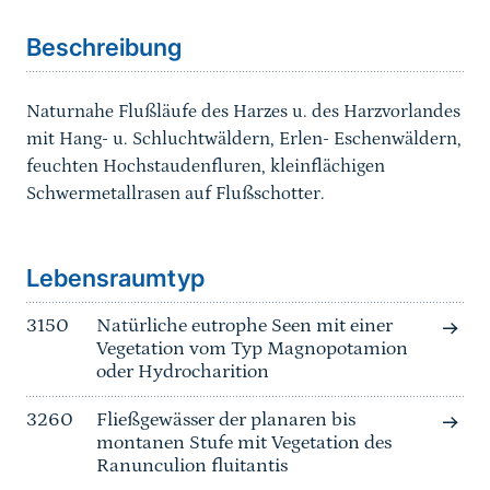
Beschreibung
Naturnahe Flußläufe des Harzes u. des Harzvorlandes
mit Hang- u. Schluchtwäldern, Erlen- Eschenwäldern,
feuchten Hochstaudenfluren, kleinflächigen
Schwermetallrasen auf Flußschotter.
Sprungmarke
Lebensraumtyp
3150
Natürliche eutrophe Seen mit einer
Vegetation vom Typ Magnopotamion
oder Hydrocharition
3260
Fließgewässer der planaren bis
montanen Stufe mit Vegetation des
Ranunculion fluitantis