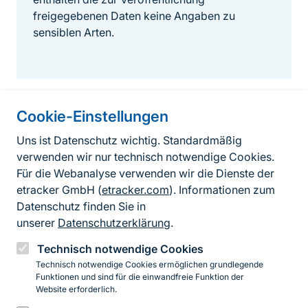
freigegebenen Daten keine Angaben zu
sensiblen Arten.
Cookie-Einstellungen
Informationen zur Seite
Uns ist Datenschutz wichtig. Standardmäßig
verwenden wir nur technisch notwendige Cookies.
Fußzeile
Kontakt zum BfN
Für die Webanalyse verwenden wir die Dienste der
Kontaktformular
etracker GmbH (
etracker.com
). Informationen zum
Datenschutz finden Sie in
Erklärung zur Barrierefreiheit
unserer
Datenschutzerklärung
.
Impressum
Technisch notwendige Cookies
Technisch notwendige Cookies ermöglichen grundlegende
Datenschutz
Funktionen und sind für die einwandfreie Funktion der
Website erforderlich.