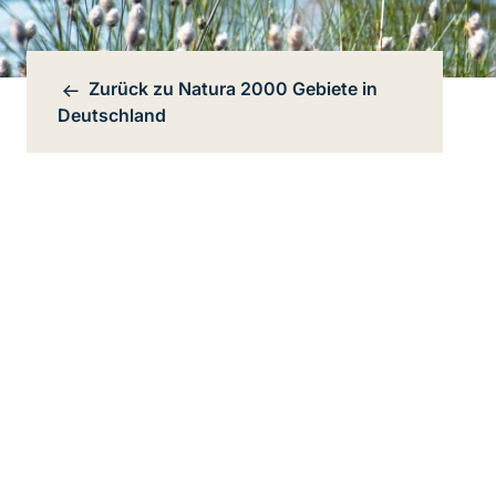
Zurück zu
Natura 2000 Gebiete in
Bereichsnavigation
Deutschland