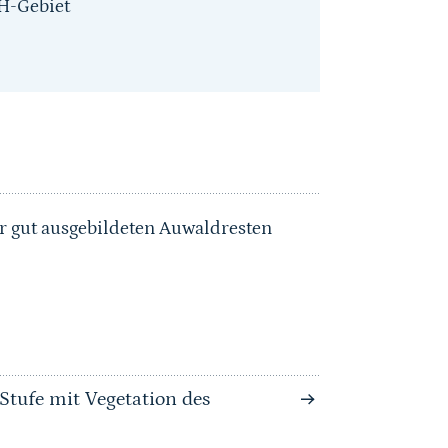
H-Gebiet
hr gut ausgebildeten Auwaldresten
Stufe mit Vegetation des