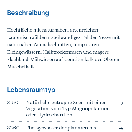
Beschreibung
Hochfläche mit naturnahen, artenreichen
Laubmischwäldern, steilwandiges Tal der Nesse mit
naturnahen Auenabschnitten, temporären
Kleingewässern, Halbtrockenrasen und magere
Flachland-Mähwiesen auf Ceratitenkalk des Oberen
Muschelkalk
Sprungmarke
Lebensraumtyp
3150
Natürliche eutrophe Seen mit einer
Vegetation vom Typ Magnopotamion
oder Hydrocharition
3260
Fließgewässer der planaren bis