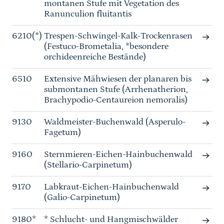
montanen Stufe mit Vegetation des
Ranunculion fluitantis
6210(*)
Trespen-Schwingel-Kalk-Trockenrasen
(Festuco-Brometalia, *besondere
orchideenreiche Bestände)
6510
Extensive Mähwiesen der planaren bis
submontanen Stufe (Arrhenatherion,
Brachypodio-Centaureion nemoralis)
9130
Waldmeister-Buchenwald (Asperulo-
Fagetum)
9160
Sternmieren-Eichen-Hainbuchenwald
(Stellario-Carpinetum)
9170
Labkraut-Eichen-Hainbuchenwald
(Galio-Carpinetum)
9180*
* Schlucht- und Hangmischwälder