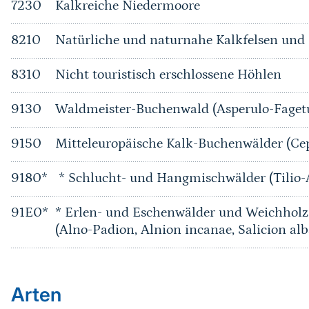
7230
Kalkreiche Niedermoore
8210
Natürliche und naturnahe Kalkfelsen und i
8310
Nicht touristisch erschlossene Höhlen
9130
Waldmeister-Buchenwald (Asperulo-Fage
9150
Mitteleuropäische Kalk-Buchenwälder (Ce
9180*
* Schlucht- und Hangmischwälder (Tilio-
91E0*
* Erlen- und Eschenwälder und Weichholz
(Alno-Padion, Alnion incanae, Salicion alb
Arten