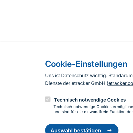
Cookie-Einstellungen
Uns ist Datenschutz wichtig. Standard
Dienste der etracker GmbH (
etracker.c
Technisch notwendige Cookies
Technisch notwendige Cookies ermöglich
und sind für die einwandfreie Funktion der
Einwillig
zurückzie
Auswahl bestätigen
Informationen zur Seite