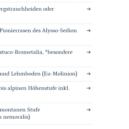
rgstrauchheiden oder
-Pionierrasen des Alysso-Sedion
stuco-Brometalia, *besondere
n und Lehmboden (Eu-Molinion)
is alpinen Höhenstufe inkl.
bmontanen Stufe
n nemoralis)