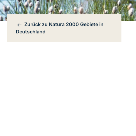
Zurück zu
Natura 2000 Gebiete in
Bereichsnavigation
Deutschland