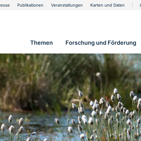
urschutz
resse
Publikationen
Veranstaltungen
Karten und Daten
vigation
Themen
Forschung und Förderung
Hauptnavigation